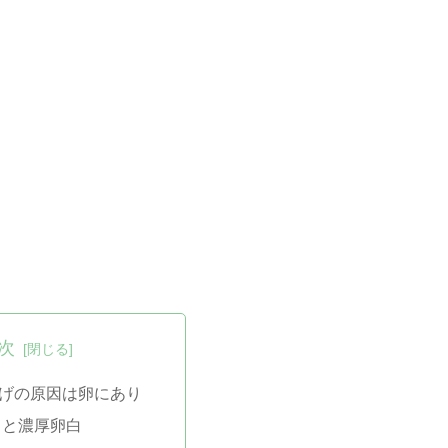
次
げの原因は卵にあり
白と濃厚卵白