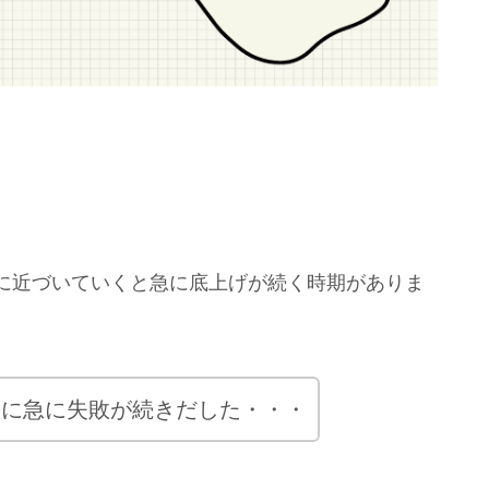
に近づいていくと急に底上げが続く時期がありま
のに急に失敗が続きだした・・・