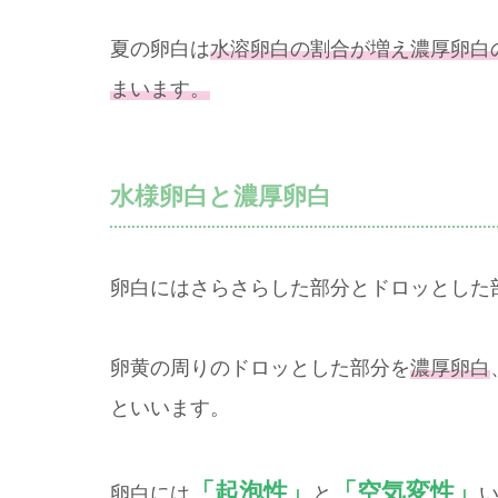
夏の卵白は
水溶卵白の割合が増え濃厚卵白
まいます。
水様卵白と濃厚卵白
卵白にはさらさらした部分とドロッとした
卵黄の周りのドロッとした部分を
濃厚卵白
といいます。
「起泡性」
「空気変性」
卵白には
と