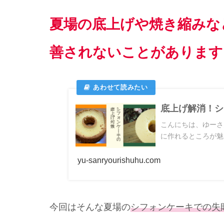
夏場の底上げや焼き縮みな
善されないことがあります
底上げ解消！シ
こんにちは、ゆーさ
に作れるところが魅力
yu-sanryourishuhu.com
今回はそんな夏場の
シフォンケーキでの失