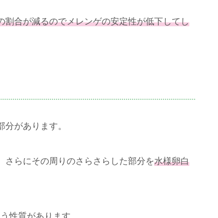
の割合が減るのでメレンゲの安定性が低下してし
部分があります。
、さらにその周りのさらさらした部分を
水様卵白
いう性質があります。