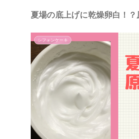
夏場の底上げに乾燥卵白！？
シフォンケーキ