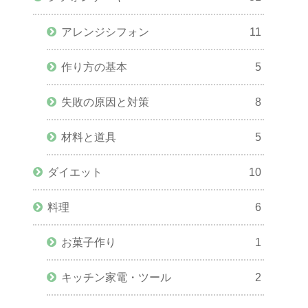
アレンジシフォン
11
作り方の基本
5
失敗の原因と対策
8
材料と道具
5
ダイエット
10
料理
6
お菓子作り
1
キッチン家電・ツール
2