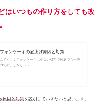
どはいつもの作り方をしても改
。
フォンケーキの底上げ原因と対策
んです。シフォンケーキは少ない材料で家庭でも手軽
です。しかしレシ...
敗原因と対策
を説明していきたいと思います。