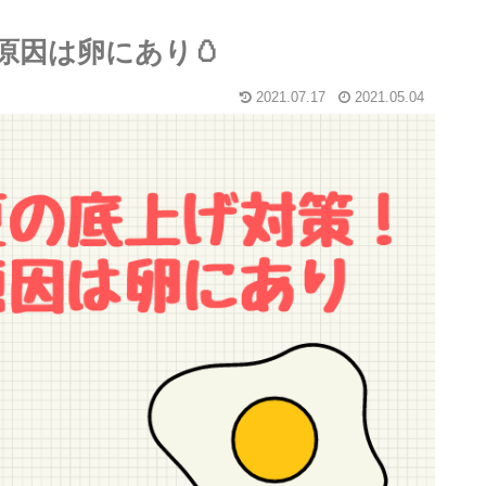
原因は卵にあり🥚
2021.07.17
2021.05.04