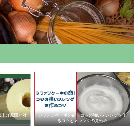
底上げ原因と対
シフォンケーキの命！コシの強いメレンゲを作
るコツとメレンゲの見極め