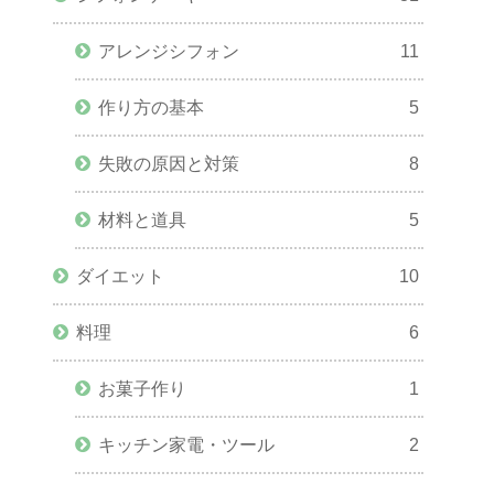
アレンジシフォン
11
作り方の基本
5
失敗の原因と対策
8
材料と道具
5
ダイエット
10
料理
6
お菓子作り
1
キッチン家電・ツール
2