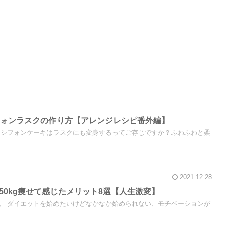
フォンラスクの作り方【アレンジレシピ番外編】
 シフォンケーキはラスクにも変身するってご存じですか？ふわふわと柔
2021.12.28
が50kg痩せて感じたメリット8選【人生激変】
。 ダイエットを始めたいけどなかなか始められない、モチベーションが