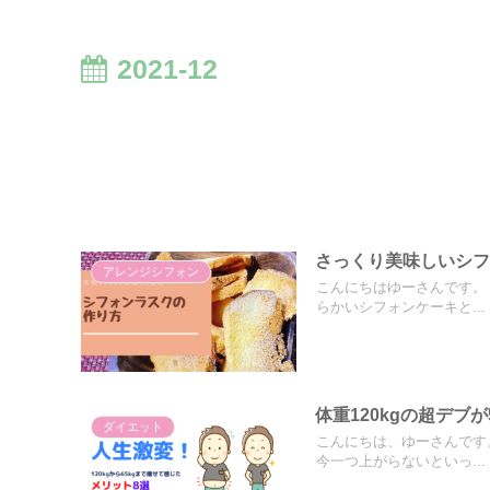
2021-12
さっくり美味しいシ
アレンジシフォン
こんにちはゆーさんです。
らかいシフォンケーキと...
体重120kgの超デブ
ダイエット
こんにちは、ゆーさんです
今一つ上がらないといっ...