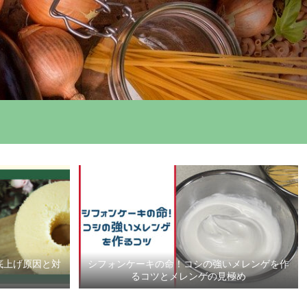
底上げ原因と対
シフォンケーキの命！コシの強いメレンゲを作
るコツとメレンゲの見極め