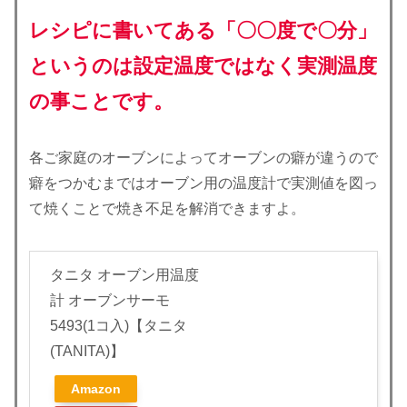
レシピに書いてある「〇〇度で〇分」
というのは設定温度ではなく実測温度
の事ことです。
各ご家庭のオーブンによってオーブンの癖が違うので
癖をつかむまではオーブン用の温度計で実測値を図っ
て焼くことで焼き不足を解消できますよ。
タニタ オーブン用温度
計 オーブンサーモ
5493(1コ入)【タニタ
(TANITA)】
Amazon