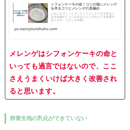
シフォンケーキの命！コシの強いメレンゲ
を作るコツとメレンゲの見極め
ふわふわでしっとりしたシフォンケーキを作るに
はきめ細かくコシのあるメレンゲをたてる必要が
あります。しかしきめ細...
yu-sanryourishuhu.com
メレンゲはシフォンケーキの命と
いっても過言ではないので
、
ここ
さえうまくいけば大きく改善され
ると思います。
卵黄生地の乳化ができていない