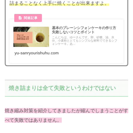
詰まることなく上手に焼くことが出来ますよ。
基本のプレーンシフォンケーキの作り方
失敗しないコツとポイント
こんにちは、ゆーさんです。卵、砂糖、油、水
分、小麦粉ととてもシンプルな材料でできるシフ
ォンケーキ。あ...
yu-sanryourishuhu.com
焼き詰まりは全て失敗というわけではない
焼き縮み対策を紹介してきましたが縮んでしまうことがす
べて失敗ではありません。