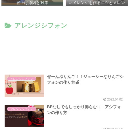
底上げ原因と対策
いメレンゲを作るコツとメレン
ゲの見極め
アレンジシフォン
ぜーんぶりんご！！ジューシーなりんごシ
アレンジシフォン
フォンの作り方🍎
2022.04.02
BPなしでもしっかり膨らむココアシフォ
アレンジシフォン
ンの作り方