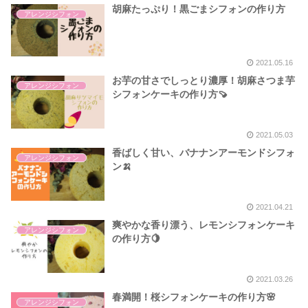
胡麻たっぷり！黒ごまシフォンの作り方
アレンジシフォン
2021.05.16
お芋の甘さでしっとり濃厚！胡麻さつま芋
アレンジシフォン
シフォンケーキの作り方🍠
2021.05.03
香ばしく甘い、バナナンアーモンドシフォ
アレンジシフォン
ン🍌
2021.04.21
爽やかな香り漂う、レモンシフォンケーキ
アレンジシフォン
の作り方🍋
2021.03.26
春満開！桜シフォンケーキの作り方🌸
アレンジシフォン