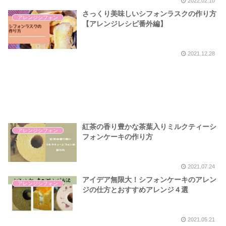
2022.02.10
さっくり美味しいシフォンラスクの作り方
アレンジシフォン
【アレンジレシピ番外編】
2021.12.28
紅茶の香り豊かな茶葉入りミルクティーシ
アレンジシフォン
フォンケーキの作り方
2021.07.24
アイデア無限大！シフォンケーキのアレン
アレンジシフォン
ジの仕方とおすすめアレンジ４選
2021.05.21