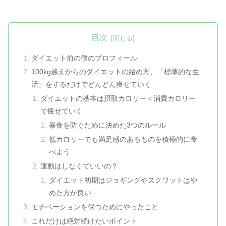
目次
ダイエット前の僕のプロフィール
100kg越えからのダイエットの始め方、「標準的な生
活」をするだけでどんどん痩せていく
ダイエットの基本は摂取カロリー＜消費カロリー
で痩せていく
暴食を防ぐために決めた3つのルール
低カロリーでも満足感のあるものを積極的に食
べよう
運動はしなくていいの？
ダイエット初期はジョギングやスクワットはや
めた方が良い
モチベーションを保つためにやったこと
これだけは絶対続けたいポイント