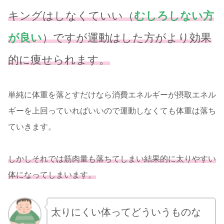
キングはしなくていい（
むしろしない方
が良い
）ですが運動はした方がより効果
的に痩せられます。
単純に体重を落とすだけなら消費エネルギーが摂取エネル
ギーを上回っていればいいので運動しなくても体重は落ち
ていきます。
しかしそれでは筋肉量も落ちてしまい結果的に太りやすい
体になってしまいます。
太りにくい体ってどういうものな