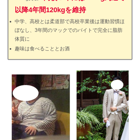
以降4年間120kgを維持
中学、高校とは柔道部で高校卒業後は運動習慣ほ
ぼなし、3年間のマックでのバイトで完全に脂肪
体質に
趣味は食べることとお酒