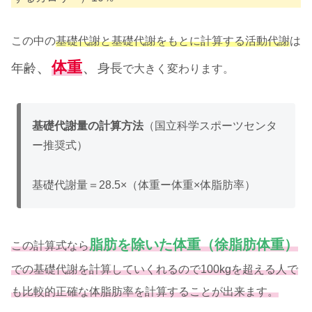
この中の
基礎代謝と基礎代謝をもとに計算する活動代謝
は
、
体重
、
年齢
身長
で大きく変わります。
基礎代謝量の計算方法
（国立科学スポーツセンタ
ー推奨式）
基礎代謝量＝28.5×（体重ー体重×体脂肪率）
脂肪を除いた体重（徐脂肪体重）
この計算式なら
での基礎代謝を計算していくれるので100kgを超える人で
も比較的正確な体脂肪率を計算することが出来ます。