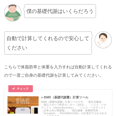
僕の基礎代謝はいくらだろう
自動で計算してくれるので安心して
ください
こちらで体脂肪率と体重を入力すれば自動計算してくれる
ので一度ご自身の基礎代謝を計算してみてください。
» BMR（基礎代謝量）計算ツール
BMR（基礎代謝量）計算ツールです。「厚生労働省」
「国立スポーツ科学センター（JISS）」「ハリス・ベネ
ディクト（Harris-Benedict）」「ハリス・ベネディクト
（日本人向け簡易版）」「国立健康・栄養研究所」
「Schofield」「FAO/WHO/UNU」の計算式でそれぞれチ