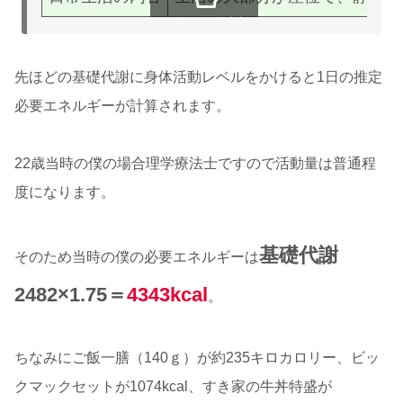
スクロールできます
先ほどの基礎代謝に身体活動レベルをかけると1日の推定
必要エネルギーが計算されます。
22歳当時の僕の場合理学療法士ですので活動量は普通程
度になります。
基礎代謝
そのため当時の僕の必要エネルギーは
2482×1.75＝
4343kcal
。
ちなみにご飯一膳（140ｇ）が約235キロカロリー、ビッ
クマックセットが1074kcal、すき家の牛丼特盛が