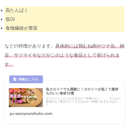
高たんぱく
低GI
食物繊維が豊富
などの特徴があります。
具体的には鶏むね肉やツナ缶、納
豆、サツマイモなどがこのような食品として挙げられま
す。
低カロリーでも満腹に！カロリーが低くて腹持
ちのいい食材10選
ダイエットしたいけどおなか一杯食べたい、、、そんなの
無理かな？低カロリーでもおなか一杯食べれるものはた
く...
yu-sanryourishuhu.com